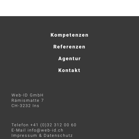
Kompetenzen
Referenzen
Agentur
Kontakt
Web-ID GmbH
Rämismatte 7
CH-3232 Ins
Telefon +41 (0)32 312 00 60
E-Mail
info@web-id.ch
Impressum & Datenschutz